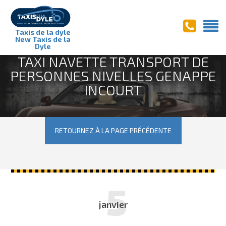
Taxis de la dyle
New Taxis de la
Dyle
TAXI NAVETTE TRANSPORT DE
PERSONNES NIVELLES GENAPPE
INCOURT
RETOURNEZ À LA PAGE PRÉCÉDENTE
5
janvier