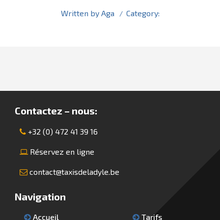
Written by
Aga
Category:
Contactez – nous:
+32 (0) 472 41 39 16
Réservez en ligne
contact@taxisdeladyle.be
Navigation
Accueil
Tarifs