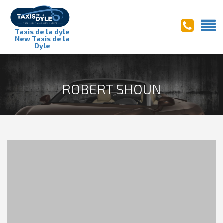
Taxis de la dyle
New Taxis de la
Dyle
ROBERT SHOUN