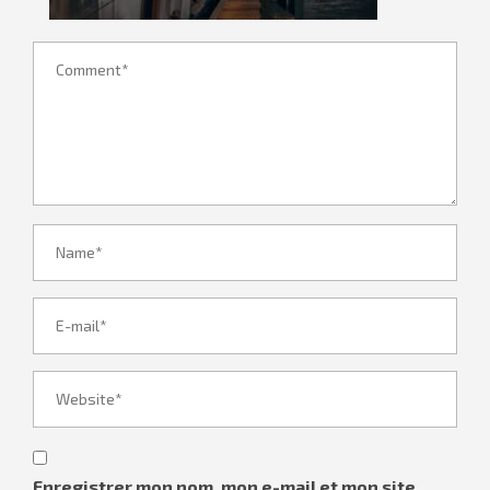
Enregistrer mon nom, mon e-mail et mon site