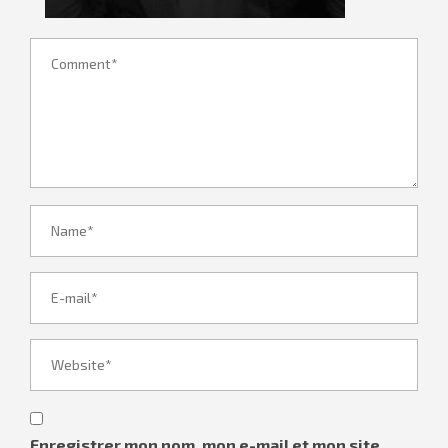
Enregistrer mon nom, mon e-mail et mon site