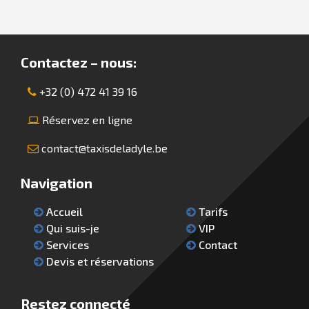
Contactez – nous:
+32 (0) 472 41 39 16
Réservez en ligne
contact@taxisdeladyle.be
Navigation
Accueil
Tarifs
Qui suis-je
VIP
Services
Contact
Devis et réservations
Restez connecté