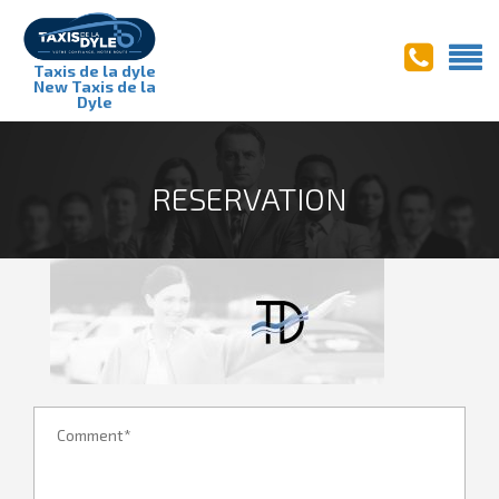
Taxis de la dyle
New Taxis de la
Dyle
RESERVATION