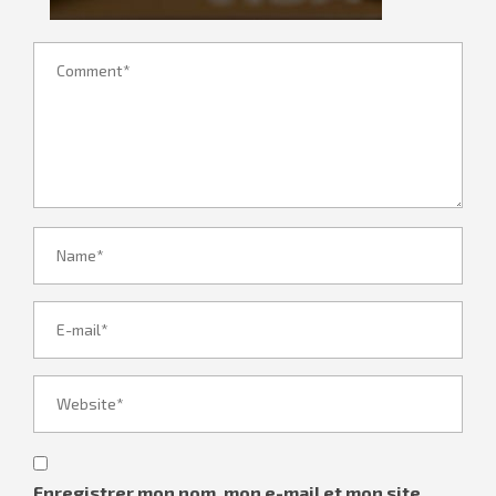
Enregistrer mon nom, mon e-mail et mon site