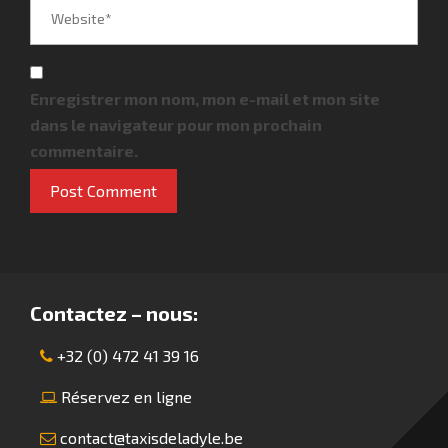
Enregistrer mon nom, mon e-mail et mon site
dans le navigateur pour mon prochain
commentaire.
Contactez – nous:
+32 (0) 472 41 39 16
Réservez en ligne
contact@taxisdeladyle.be