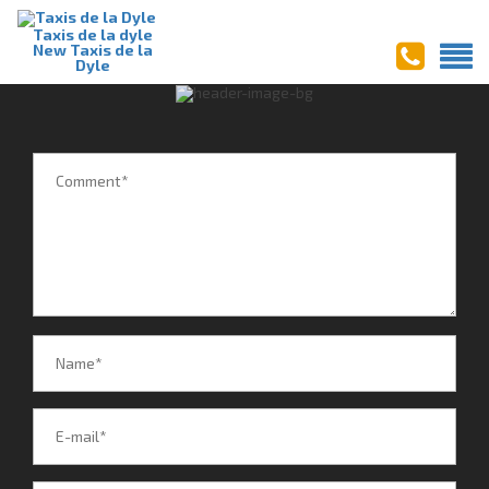
VOLVO_B747 (1)
Taxis de la dyle
New Taxis de la
Dyle